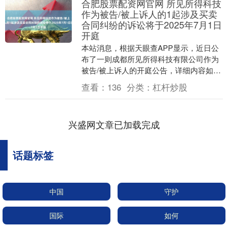
合肥股票配资网官网 所见所得科技
作为被告/被上诉人的1起涉及买卖
合同纠纷的诉讼将于2025年7月1日
开庭
本站消息，根据天眼查APP显示，近日公
布了一则成都所见所得科技有限公司作为
被告/被上诉人的开庭公告，详细内容如
下： 案号：（2025）晋0106民初5569号
查看：
136
分类：
杠杆炒股
审....
兴盛网文章已加载完成
话题标签
中国
守护
国际
如何