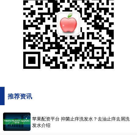
推荐资讯
苹果配资平台 抑菌止痒洗发水？去油止痒去屑洗
发水介绍