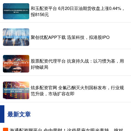
和玉配资平台 6月20日豆油期货收盘上涨0.44%，
报8156元
聚创优配APP下载 迅策科技，拟港股IPO
股票配资代理平台 抗衰持久战：以习惯为基，用
好物破局
炫多配资官网 全氟己酮灭火剂国标发布，行业规
范升级，市场扩容在即
最新文章
海通配资网平台 命中带财！这些星座女眼光毒辣，挑对象从不将就