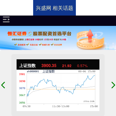
兴盛网 相关话题
上证指数
3900.35
21.92
0.57%