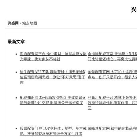
兴
兴盛网
»
站点地图
最新文章
海通配资网平台 命中带财！这些星座女眼
金海港配资官网 天蝎座：5月
光毒辣，挑对象从不将就
门比讨债还糟心，再窝火也得
途牛配资APP下载 敲响警钟！18天接诊5
华楚配资官网 太可怕！这种“
位宫颈癌晚期患者，别让“不好意思”害了
点名，伤肝只是开始，很多人
你
配资知识网 35分9助攻引热议 美媒提议火
利赢汇配资平台 格林下替补
箭与老鹰5换1交易 谢泼德公开示好保罗
波斯特能取代他所有作用，尽
间
股票配资门户 TOP享标体：塑型、草本减
荣峰速配官网 祛痘的化妆品有
肥、瘦身加盟及身材管理全方案引领者