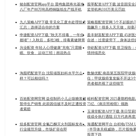
铭创配资官网app平台 晨鸣集团寿光基地
股莘配资APP下载 波音因安
八厂年产80万吨高档铜版纸生产线开机
监管机构310万美元罚款
九八策略APP下载 常见化工废水处理技术
策略股配资官网 5个不起眼的
汇总：选择适合你的方案
脂飙升！很多人天天做，却毫
申捷配资APP下载 “秋天不排毒，一年你
盈丰财富配资APP下载 45岁
都堵”！入秋后，多吃3根，排毒素健脾胃
自述：过度疲劳下，身体这些
兴业配资 年轻人心理健康“充电”只需睡
华屹配资APP下载 世卫报告
眠、饮食、运动三招｜画说热点
情持续恶化
淘股吧配资平台 沈阳省医妇科水平怎么
数魅优配 南昌第五医院甲状
样？可以相信吗？
任：甲状腺癌复发躲不开这3个
患者都忽视了这些细节
百姓配资网官网 益佰制药小儿止咳糖浆被
峪科配资官网 2025暑期档电
暂停生产销售 此前因信披不及时正遭投资
75亿 《南京照相馆》领跑
者索赔
玉满堂配资APP下载 美日贸
歧或令执行遇阻 日方代表再
炫多配资官网 全氟己酮灭火剂国标发布，
海通配资网平台 台积电(TSM.
行业规范升级，市场扩容在即
+半导体关税威胁，芯片股拖
股票下跌