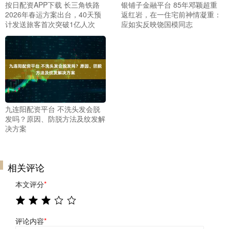
按日配资APP下载 长三角铁路
银铺子金融平台 85年邓颖超重
2026年春运方案出台，40天预
返红岩，在一住宅前神情凝重：
计发送旅客首次突破1亿人次
应如实反映饶国模同志
九连阳配资平台 不洗头发会脱
发吗？原因、防脱方法及纹发解
决方案
相关评论
本文评分
*
评论内容
*