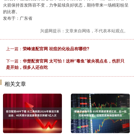
火箭保持首发阵容不变，力争延续良好状态，期待带来一场精彩纷呈
的比赛。
发布于：广东省
兴盛网提示：文章来自网络，不代表本站观点。
上一篇：
荣峰速配官网 祛痘的化妆品有哪些?
下一篇：
华楚配资官网 太可怕！这种“毒鱼”被央视点名，伤肝只
是开始，很多人还在吃
相关文章