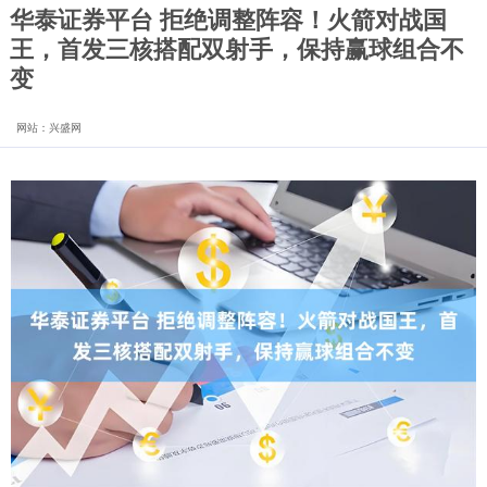
华泰证券平台 拒绝调整阵容！火箭对战国
王，首发三核搭配双射手，保持赢球组合不
变
网站：兴盛网