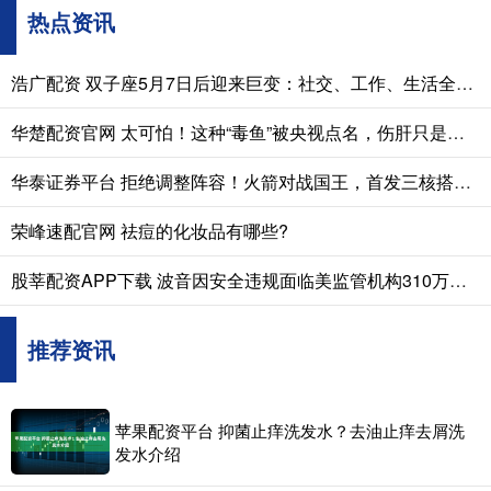
热点资讯
浩广配资 双子座5月7日后迎来巨变：社交、工作、生活全面升级，告别清净日子，大戏开演！
华楚配资官网 太可怕！这种“毒鱼”被央视点名，伤肝只是开始，很多人还在吃
华泰证券平台 拒绝调整阵容！火箭对战国王，首发三核搭配双射手，保持赢球组合不变
荣峰速配官网 祛痘的化妆品有哪些?
股莘配资APP下载 波音因安全违规面临美监管机构310万美元罚款
推荐资讯
苹果配资平台 抑菌止痒洗发水？去油止痒去屑洗
发水介绍